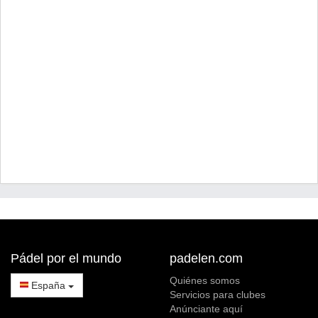
Pádel por el mundo
padelen.com
Quiénes somos
España
Servicios para clubes
Anúnciante aquí