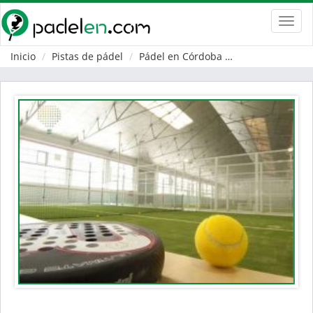
Toggl
navig
Inicio
Pistas de pádel
Pádel en Córdoba
Peñarroya-Pueb