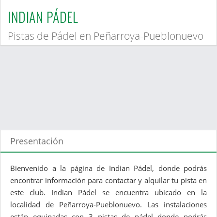
INDIAN PÁDEL
Pistas de Pádel en Peñarroya-Pueblonuevo
Presentación
Bienvenido a la página de Indian Pádel, donde podrás
encontrar información para contactar y alquilar tu pista en
este club. Indian Pádel se encuentra ubicado en la
localidad de Peñarroya-Pueblonuevo. Las instalaciones
están equipadas con 3 pistas de pádel donde podrás