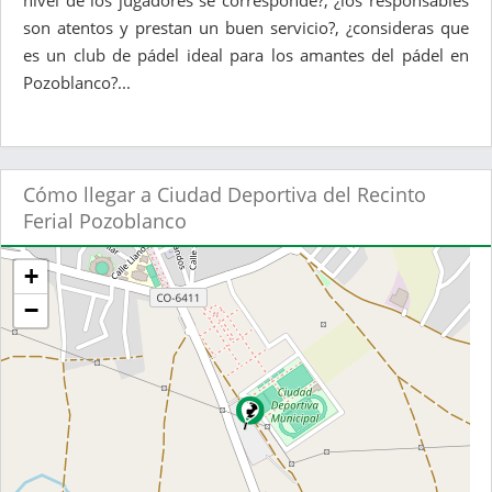
nivel de los jugadores se corresponde?, ¿los responsables
son atentos y prestan un buen servicio?, ¿consideras que
es un club de pádel ideal para los amantes del pádel en
Pozoblanco?...
Cómo llegar a Ciudad Deportiva del Recinto
Ferial Pozoblanco
+
−