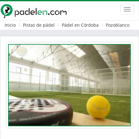
Toggl
navig
Inicio
Pistas de pádel
Pádel en Córdoba
Pozoblanco