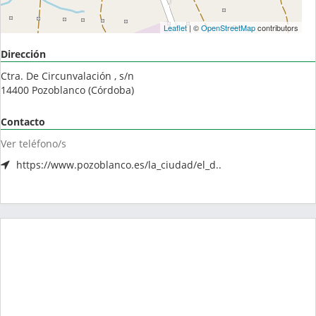
Leaflet
| ©
OpenStreetMap
contributors
Dirección
Ctra. De Circunvalación , s/n
14400
Pozoblanco
(
Córdoba
)
Contacto
Ver teléfono/s
https://www.pozoblanco.es/la_ciudad/el_d..