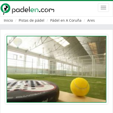
Toggl
navig
Inicio
Pistas de pádel
Pádel en A Coruña
Ares