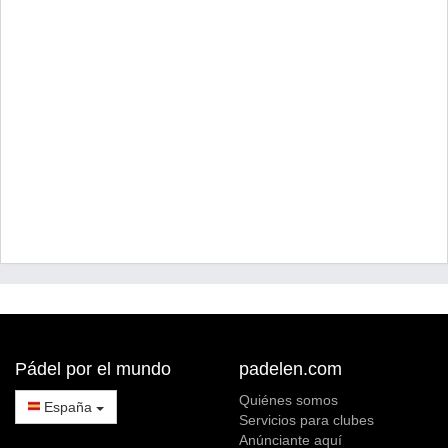
Pádel por el mundo
padelen.com
Quiénes somos
España
Servicios para clubes
Anúnciante aquí