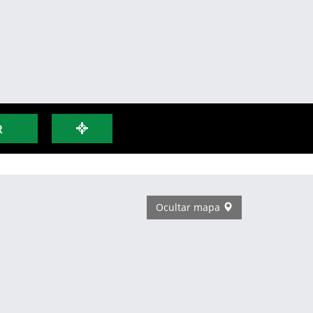
R
Ocultar mapa