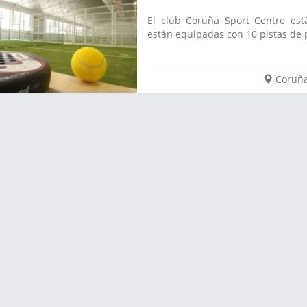
El club Coruña Sport Centre est
están equipadas con 10 pistas de p
Coruñ