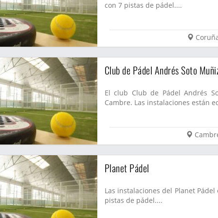
con 7 pistas de pádel....
Coruñ
Club de Pádel Andrés Soto Muñi
El club Club de Pádel Andrés S
Cambre. Las instalaciones están eq
Cambr
Planet Pádel
Las instalaciones del Planet Páde
pistas de pádel....