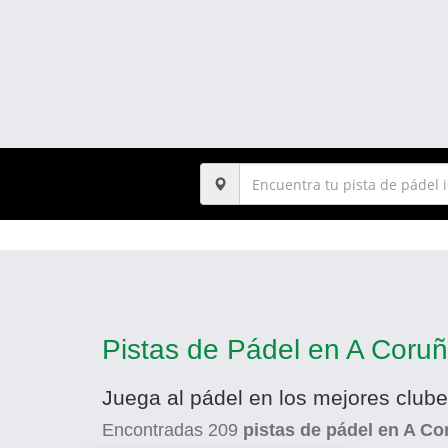
Pistas de Pádel en A Coru
Juega al pádel en los mejores club
Encontradas
209
pistas de pádel en A Co