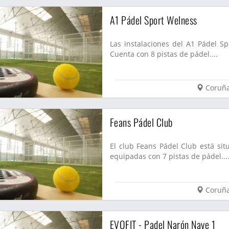
A1 Pádel Sport Welness
Las instalaciones del A1 Pádel S
Cuenta con 8 pistas de pádel....
Coruñ
Feans Pádel Club
El club Feans Pádel Club está sit
equipadas con 7 pistas de pádel...
Coruñ
EVOFIT - Padel Narón Nave 1