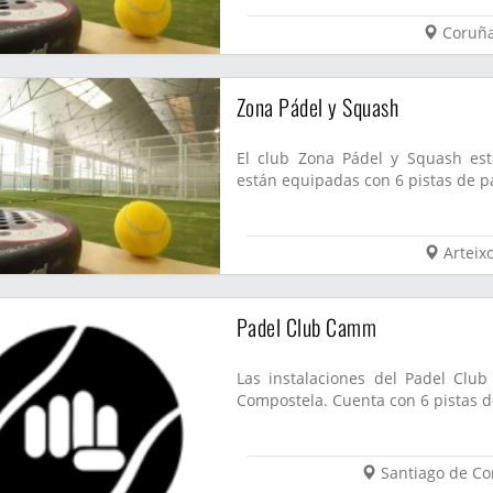
Coruñ
Zona Pádel y Squash
El club Zona Pádel y Squash está
están equipadas con 6 pistas de pá
Arteix
Padel Club Camm
Las instalaciones del Padel Cl
Compostela. Cuenta con 6 pistas de
Santiago de C