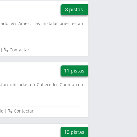
8 pistas
uado en Ames. Las instalaciones están
.
|
Contactar
11 pistas
están ubicadas en Culleredo. Cuenta con
do
|
Contactar
10 pistas