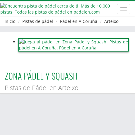
Toggl
navig
Inicio
Pistas de pádel
Pádel en A Coruña
Arteixo
ZONA PÁDEL Y SQUASH
Pistas de Pádel en Arteixo