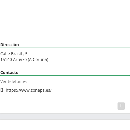
Dirección
Calle Brasil , 5
15140
Arteixo
(
A Coruña
)
Contacto
Ver teléfono/s
https://www.zonaps.es/