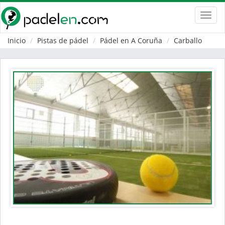
Toggl
navig
Inicio
Pistas de pádel
Pádel en A Coruña
Carballo