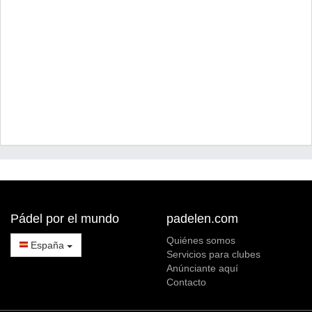
Pádel por el mundo
padelen.com
Quiénes somos
España
Servicios para clubes
Anúnciante aquí
Contacto