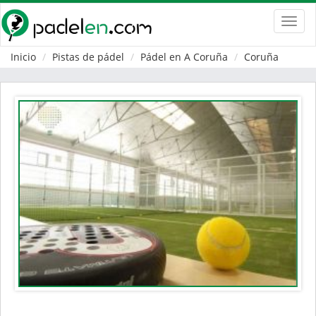
Toggl
navig
Inicio
Pistas de pádel
Pádel en A Coruña
Coruña