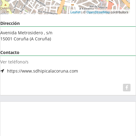
Leaflet
| ©
OpenStreetMap
contributors
Dirección
Avenida Metrosidero , s/n
15001
Coruña
(
A Coruña
)
Contacto
Ver teléfono/s
https://www.sdhipicalacoruna.com