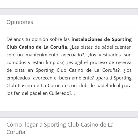
Opiniones
Déjanos tu opinión sobre las
instalaciones de Sporting
Club Casino de La Coruña
. ¿Las pistas de pádel cuentan
con un mantenimiento adecuado?, ¿los vestuarios son
cómodos y están limpios?, ¿es ágil el proceso de reserva
de pista en Sporting Club Casino de La Coruña?, ¿los
empleados favorecen el buen ambiente?, ¿para ti Sporting
Club Casino de La Coruña es un club de pádel ideal para
los fan del pádel en Culleredo?...
Cómo llegar a Sporting Club Casino de La
Coruña