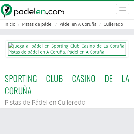
Toggl
navig
Inicio
Pistas de pádel
Pádel en A Coruña
Culleredo
SPORTING CLUB CASINO DE LA
CORUÑA
Pistas de Pádel en Culleredo