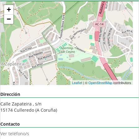
+
−
Leaflet
| ©
OpenStreetMap
contributors
Dirección
Calle Zapateira , s/n
15174
Culleredo
(
A Coruña
)
Contacto
Ver teléfono/s