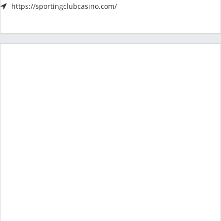
https://sportingclubcasino.com/