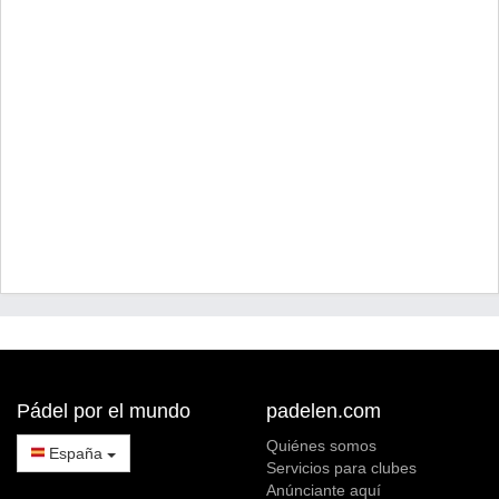
Pádel por el mundo
padelen.com
Quiénes somos
España
Servicios para clubes
Anúnciante aquí