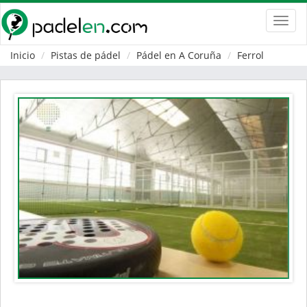
Toggl
navig
Inicio
Pistas de pádel
Pádel en A Coruña
Ferrol