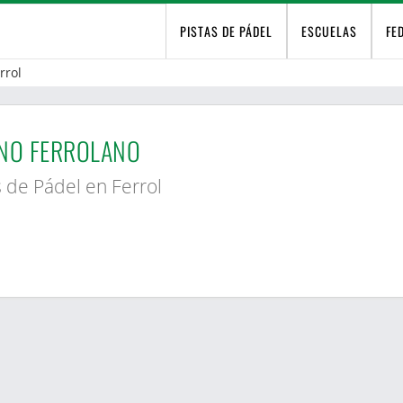
PISTAS DE PÁDEL
ESCUELAS
FE
rrol
NO FERROLANO
s de Pádel en Ferrol