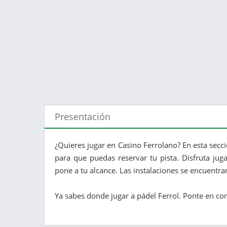
Presentación
¿Quieres jugar en Casino Ferrolano? En esta secc
para que puedas reservar tu pista. Disfruta jug
pone a tu alcance. Las instalaciones se encuentran
Ya sabes donde jugar a pádel Ferrol. Ponte en con