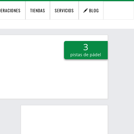
DERACIONES
TIENDAS
SERVICIOS
BLOG
3
pistas de pádel