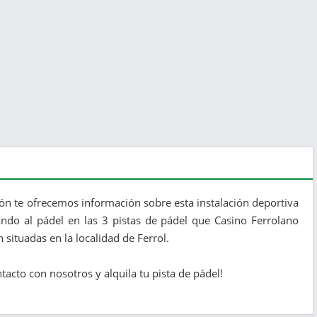
ión te ofrecemos información sobre esta instalación deportiva
ando al pádel en las 3 pistas de pádel que Casino Ferrolano
 situadas en la localidad de Ferrol.
tacto con nosotros y alquila tu pista de pádel!