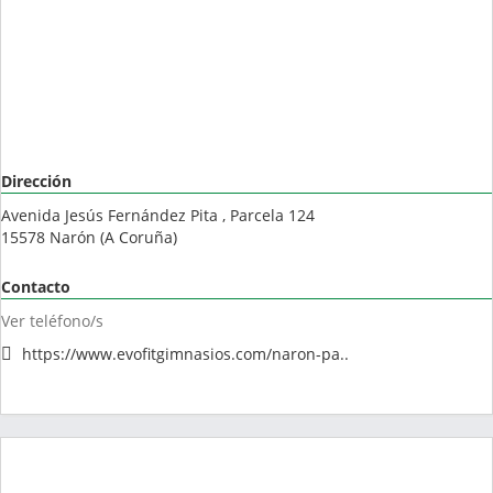
Dirección
Avenida Jesús Fernández Pita , Parcela 124
15578
Narón
(
A Coruña
)
Contacto
Ver teléfono/s
https://www.evofitgimnasios.com/naron-pa..