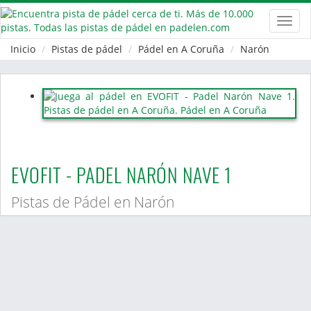
Toggl
navig
Inicio
Pistas de pádel
Pádel en A Coruña
Narón
EVOFIT - PADEL NARÓN NAVE 1
Pistas de Pádel en Narón