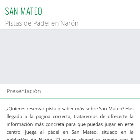
SAN MATEO
Pistas de Pádel en Narón
Presentación
¿Quieres reservar pista o saber más sobre San Mateo? Has
llegado a la página correcta, trataremos de ofrecerte la
información más concreta para que puedas jugar en este
centro. Juega al pádel en San Mateo, situado en la
población de Narón. El centro deportivo cuenta con 5