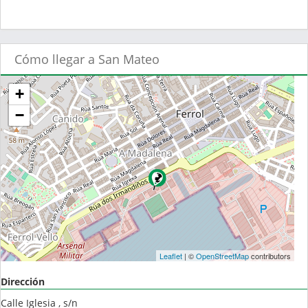
Cómo llegar a San Mateo
+
−
Leaflet
| ©
OpenStreetMap
contributors
Dirección
Calle Iglesia , s/n