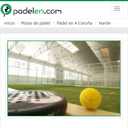
Toggl
navig
Inicio
Pistas de pádel
Pádel en A Coruña
Narón