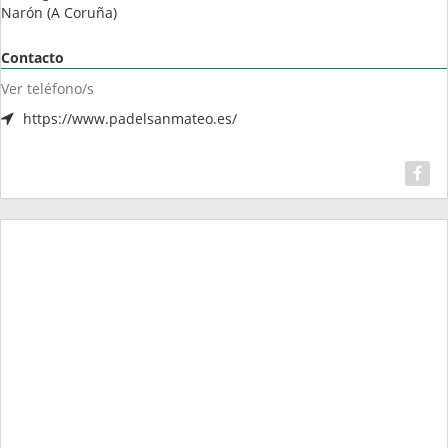
Narón
(
A Coruña
)
Contacto
Ver teléfono/s
https://www.padelsanmateo.es/