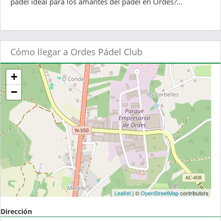
pádel ideal para los amantes del pádel en Ordes?...
Cómo llegar a Ordes Pádel Club
+
−
Leaflet
| ©
OpenStreetMap
contributors
Dirección