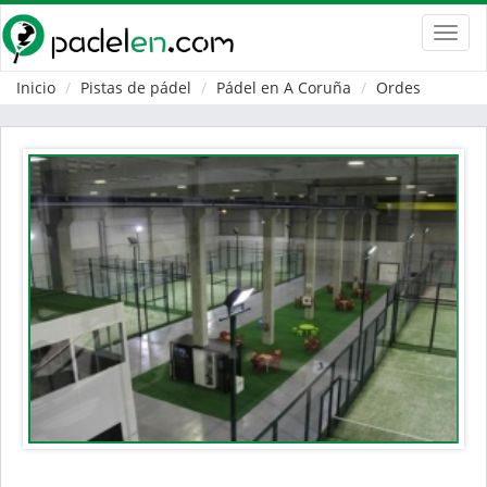
Toggl
navig
Inicio
Pistas de pádel
Pádel en A Coruña
Ordes