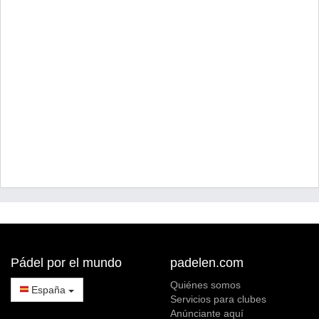
Pádel por el mundo
padelen.com
Quiénes somos
España
Servicios para clubes
Anúnciante aquí