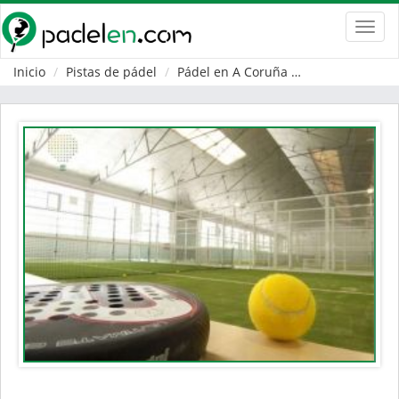
Toggl
navig
Inicio
Pistas de pádel
Pádel en A Coruña
Santiago de C