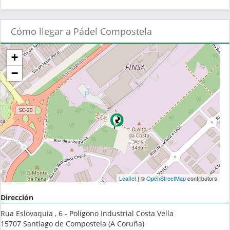
Cómo llegar a Pádel Compostela
+
−
Leaflet
| ©
OpenStreetMap
contributors
Dirección
Rua Eslovaquia , 6 - Polígono Industrial Costa Vella
15707
Santiago de Compostela
(
A Coruña
)