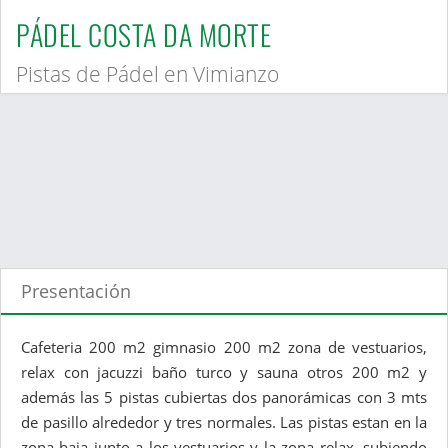
PÁDEL COSTA DA MORTE
Pistas de Pádel en Vimianzo
Presentación
Cafeteria 200 m2 gimnasio 200 m2 zona de vestuarios,
relax con jacuzzi baño turco y sauna otros 200 m2 y
además las 5 pistas cubiertas dos panorámicas con 3 mts
de pasillo alrededor y tres normales. Las pistas estan en la
zona baja junto a los vestuarios y la zona relax, subiendo