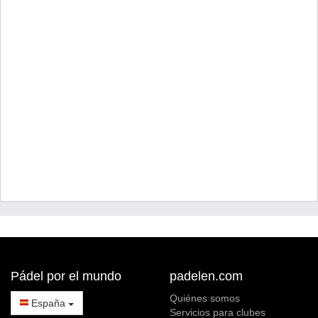
Pádel por el mundo
padelen.com
Quiénes somos
España
Servicios para clubes