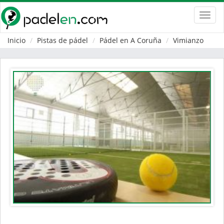
Toggl
navig
Inicio
Pistas de pádel
Pádel en A Coruña
Vimianzo