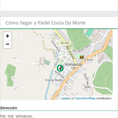
Cómo llegar a Pádel Costa Da Morte
+
−
Leaflet
| ©
OpenStreetMap
contributors
Dirección
Pol. Ind. Vimianzo ,