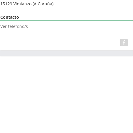
15129
Vimianzo
(
A Coruña
)
Contacto
Ver teléfono/s