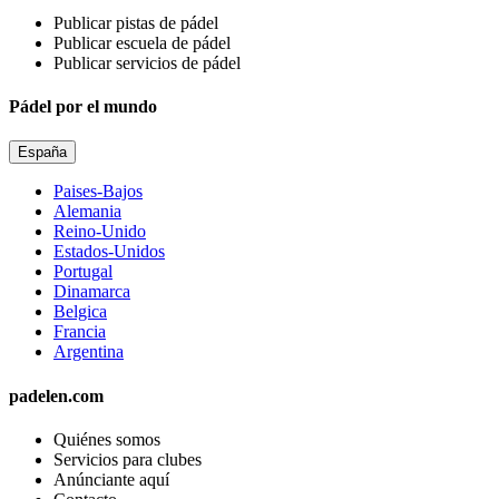
Publicar pistas de pádel
Publicar escuela de pádel
Publicar servicios de pádel
Pádel por el mundo
España
Paises-Bajos
Alemania
Reino-Unido
Estados-Unidos
Portugal
Dinamarca
Belgica
Francia
Argentina
padelen.com
Quiénes somos
Servicios para clubes
Anúnciante aquí