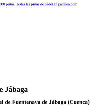
de Jábaga
ádel de Fuentenava de Jábaga (Cuenca)