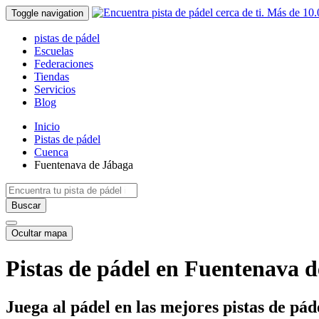
Toggle navigation
pistas de pádel
Escuelas
Federaciones
Tiendas
Servicios
Blog
Inicio
Pistas de pádel
Cuenca
Fuentenava de Jábaga
Buscar
Ocultar mapa
Pistas de pádel en Fuentenava 
Juega al pádel en las mejores pistas de p