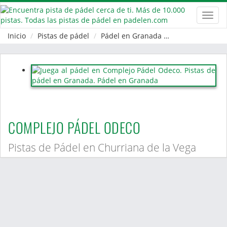
Toggl
navig
Inicio
Pistas de pádel
Pádel en Granada
Churriana de la
COMPLEJO PÁDEL ODECO
Pistas de Pádel en Churriana de la Vega