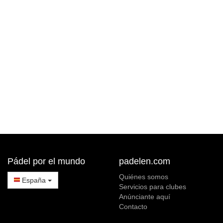
Pádel por el mundo
padelen.com
Quiénes somos
España
Servicios para clubes
Anúnciante aquí
Contacto