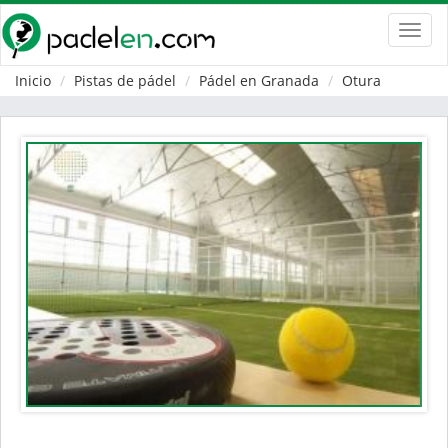
Toggl
navig
Inicio
Pistas de pádel
Pádel en Granada
Otura