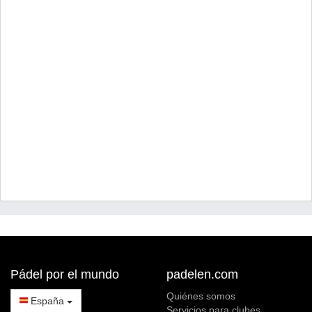
Pádel por el mundo
padelen.com
Quiénes somos
España
Servicios para clubes