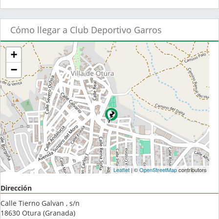
Cómo llegar a Club Deportivo Garros
+
−
Leaflet
| ©
OpenStreetMap
contributors
Dirección
Calle Tierno Galvan , s/n
18630
Otura
(
Granada
)