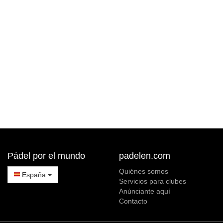
Pádel por el mundo
padelen.com
Quiénes somos
España
Servicios para clubes
Anúnciante aquí
Contacto