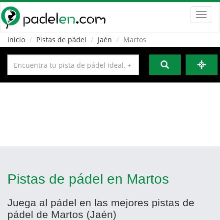
Toggl
navig
Inicio
Pistas de pádel
Jaén
Martos
Pistas de pádel en Martos
Juega al pádel en las mejores pistas de
pádel de Martos (Jaén)