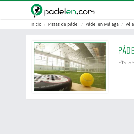
Inicio
Pistas de pádel
Pádel en Málaga
Véle
PÁDE
Pista