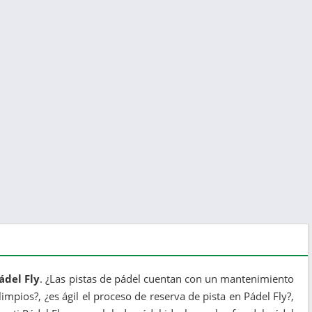
ádel Fly
. ¿Las pistas de pádel cuentan con un mantenimiento
mpios?, ¿es ágil el proceso de reserva de pista en Pádel Fly?,