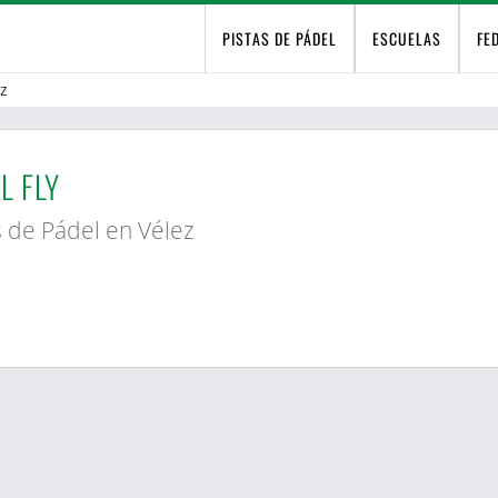
PISTAS DE PÁDEL
ESCUELAS
FE
z
L FLY
s de Pádel en Vélez