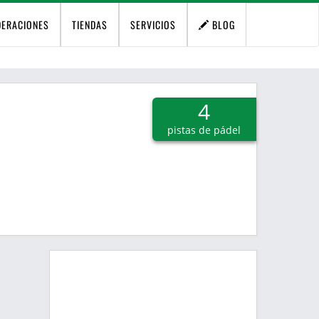
DERACIONES
TIENDAS
SERVICIOS
BLOG
4
pistas de pádel