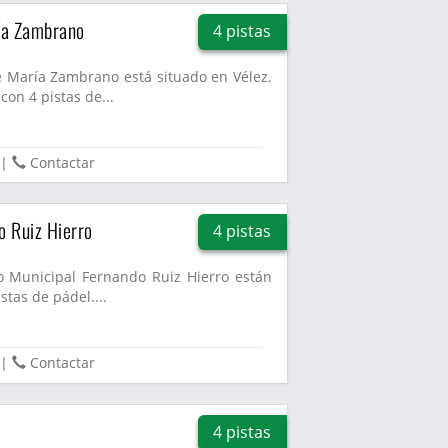
ía Zambrano
4 pistas
e María Zambrano está situado en Vélez.
con 4 pistas de...
|
Contactar
o Ruiz Hierro
4 pistas
vo Municipal Fernando Ruiz Hierro están
stas de pádel....
|
Contactar
4 pistas