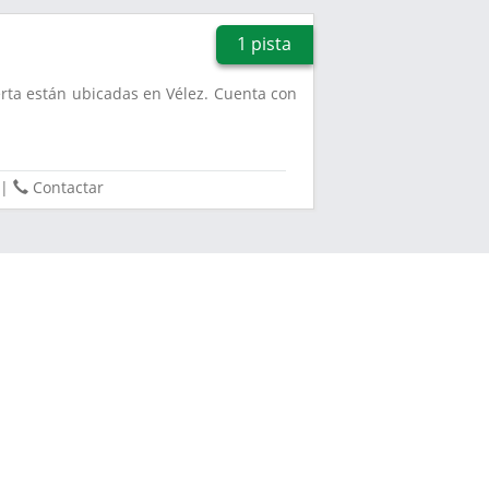
1 pista
erta están ubicadas en Vélez. Cuenta con
|
Contactar