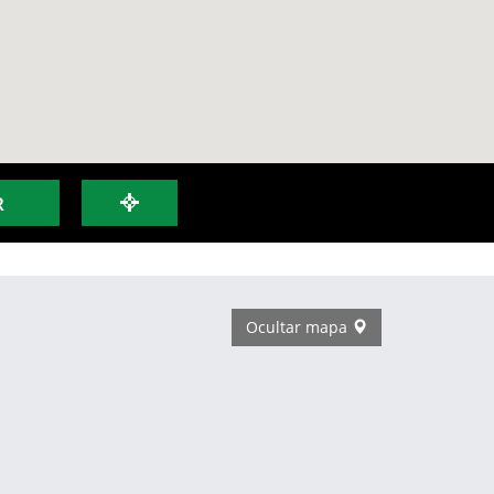
R
Ocultar mapa