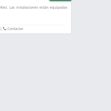
Vélez. Las instalaciones están equipadas
|
Contactar