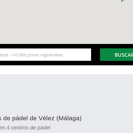
BUSCA
s de pádel de Vélez (Málaga)
en
4
centros de pádel