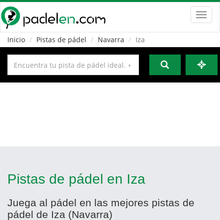
Toggl
navig
Inicio
Pistas de pádel
Navarra
Iza
Pistas de pádel en Iza
Juega al pádel en las mejores pistas de
pádel de Iza (Navarra)