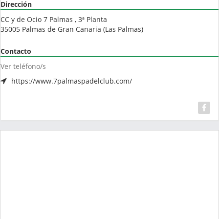
Dirección
CC y de Ocio 7 Palmas , 3ª Planta
35005
Palmas de Gran Canaria
(
Las Palmas
)
Contacto
Ver teléfono/s
https://www.7palmaspadelclub.com/