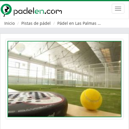
Toggl
navig
Inicio
Pistas de pádel
Pádel en Las Palmas
Palmas de Gr