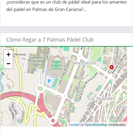
¿consideras que es un club de pádel ideal para los amantes
del pádel en Palmas de Gran Canaria?...
Cómo llegar a 7 Palmas Pádel Club
+
−
Leaflet
| ©
OpenStreetMap
contributors