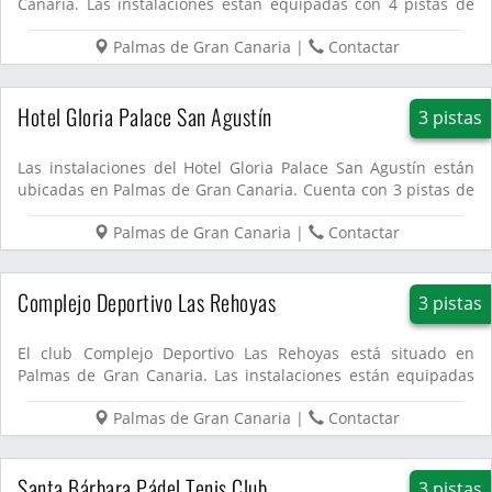
Canaria. Las instalaciones están equipadas con 4 pistas de
pádel....
Palmas de Gran Canaria
|
Contactar
Hotel Gloria Palace San Agustín
3 pistas
Las instalaciones del Hotel Gloria Palace San Agustín están
ubicadas en Palmas de Gran Canaria. Cuenta con 3 pistas de
pád...
Palmas de Gran Canaria
|
Contactar
Complejo Deportivo Las Rehoyas
3 pistas
El club Complejo Deportivo Las Rehoyas está situado en
Palmas de Gran Canaria. Las instalaciones están equipadas
con 3 pist...
Palmas de Gran Canaria
|
Contactar
Santa Bárbara Pádel Tenis Club
3 pistas