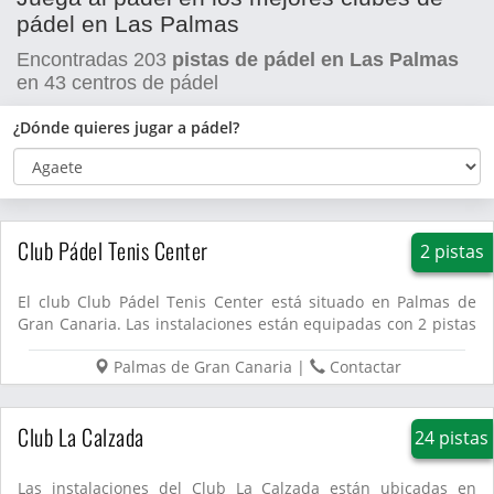
pádel en Las Palmas
Encontradas
203
pistas de pádel en Las Palmas
en
43
centros de pádel
¿Dónde quieres jugar a pádel?
Club Pádel Tenis Center
2 pistas
El club Club Pádel Tenis Center está situado en Palmas de
Gran Canaria. Las instalaciones están equipadas con 2 pistas
de ...
Palmas de Gran Canaria
|
Contactar
Club La Calzada
24 pistas
Las instalaciones del Club La Calzada están ubicadas en