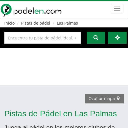
Toggl
navig
Inicio
Pistas de pádel
Las Palmas
Ocultar mapa
Pistas de Pádel en Las Palmas
Juega al pádel en los mejores clubes de