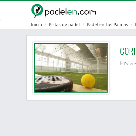
Inicio
Pistas de pádel
Pádel en Las Palmas
CORR
Pista