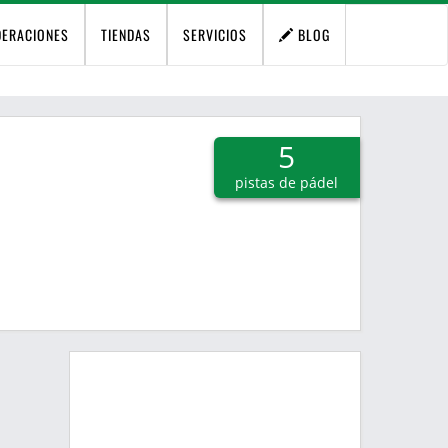
DERACIONES
TIENDAS
SERVICIOS
BLOG
5
pistas de pádel