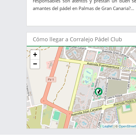
responsables son atentos y prestan un buen ser
amantes del pádel en Palmas de Gran Canaria?...
Cómo llegar a Corralejo Pádel Club
+
−
Leaflet
| ©
OpenStree