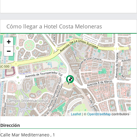
Cómo llegar a Hotel Costa Meloneras
+
−
Leaflet
| ©
OpenStreetMap
contributors
Dirección
Calle Mar Mediterraneo , 1