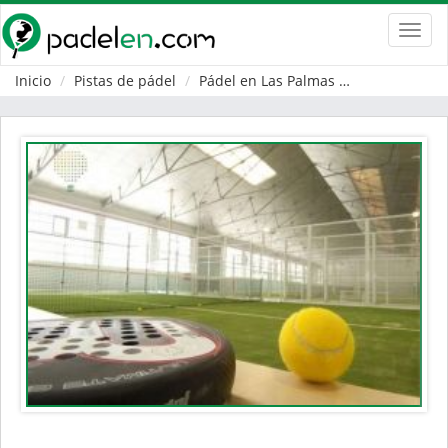
Toggl
navig
Inicio
Pistas de pádel
Pádel en Las Palmas
Palmas de Gr