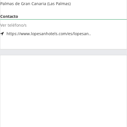
Palmas de Gran Canaria
(
Las Palmas
)
Contacto
Ver teléfono/s
https://www.lopesanhotels.com/es/lopesan..