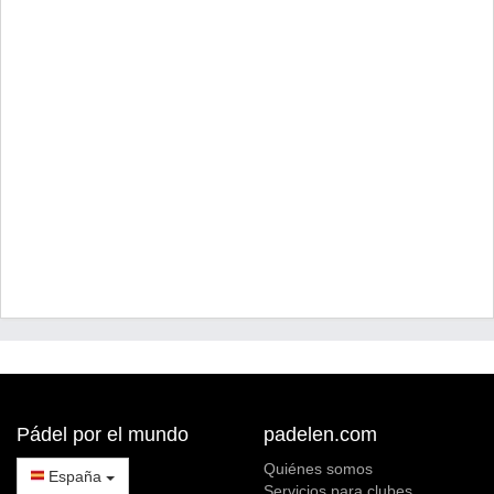
Pádel por el mundo
padelen.com
Quiénes somos
España
Servicios para clubes