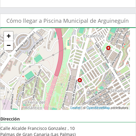
Cómo llegar a Piscina Municipal de Arguineguín
+
−
Leaflet
| ©
OpenStreetMap
contributors
Dirección
Calle Alcalde Francisco Gonzalez , 10
Palmas de Gran Canaria
(
Las Palmas
)