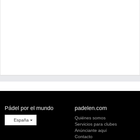
Pádel por el mundo
padelen.com
Quiénes somos
España
Servicios para clubes
Anúnciante aquí
Contacto