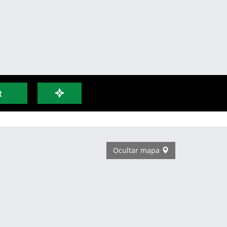
R
Ocultar mapa