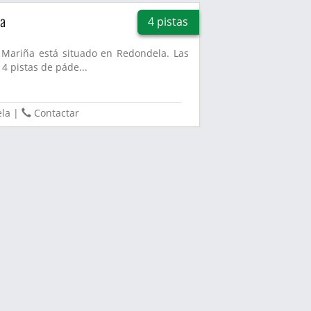
ña
4 pistas
 Mariña está situado en Redondela. Las
4 pistas de páde...
la
|
Contactar