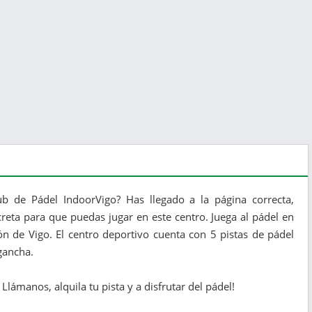
b de Pádel IndoorVigo? Has llegado a la página correcta,
reta para que puedas jugar en este centro. Juega al pádel en
ón de Vigo. El centro deportivo cuenta con 5 pistas de pádel
gancha.
lámanos, alquila tu pista y a disfrutar del pádel!