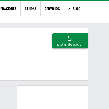
DERACIONES
TIENDAS
SERVICIOS
BLOG
5
pistas de pádel