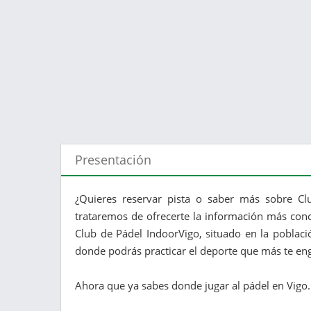
Presentación
¿Quieres reservar pista o saber más sobre Clu
trataremos de ofrecerte la información más conc
Club de Pádel IndoorVigo, situado en la poblaci
donde podrás practicar el deporte que más te en
Ahora que ya sabes donde jugar al pádel en Vigo. L