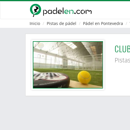
Inicio
Pistas de pádel
Pádel en Pontevedra
CLUB
Pista