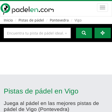
Toggl
navig
Inicio
Pistas de pádel
Pontevedra
Vigo
Pistas de pádel en Vigo
Juega al pádel en las mejores pistas de
pádel de Vigo (Pontevedra)