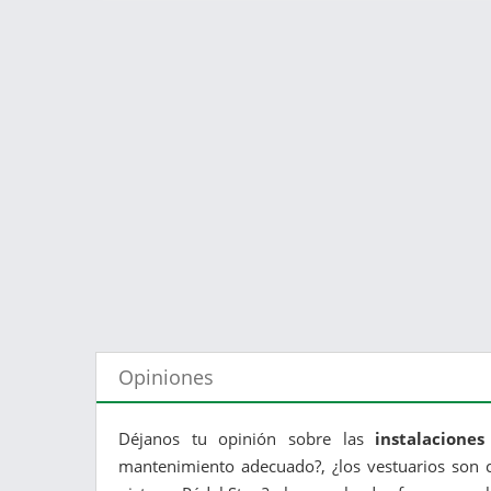
Opiniones
Déjanos tu opinión sobre las
instalacione
mantenimiento adecuado?, ¿los vestuarios son c