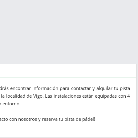
rás encontrar información para contactar y alquilar tu pista
la localidad de Vigo. Las instalaciones están equipadas con 4
n entorno.
cto con nosotros y reserva tu pista de pádel!