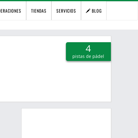
DERACIONES
TIENDAS
SERVICIOS
BLOG
4
pistas de pádel