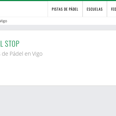
PISTAS DE PÁDEL
ESCUELAS
FE
Vigo
L STOP
s de Pádel en Vigo