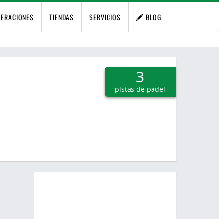
DERACIONES
TIENDAS
SERVICIOS
BLOG
3
pistas de pádel