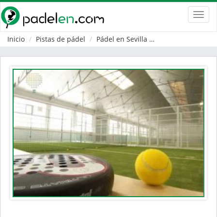
Toggl
navig
Inicio
Pistas de pádel
Pádel en Sevilla
Cabezas de San J