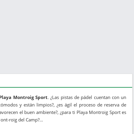
 Playa Montroig Sport
. ¿Las pistas de pádel cuentan con un
ómodos y están limpios?, ¿es ágil el proceso de reserva de
avorecen el buen ambiente?, ¿para ti Playa Montroig Sport es
Mont-roig del Camp?...