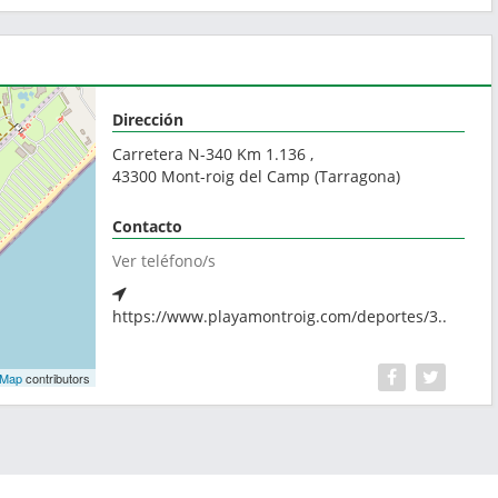
Dirección
Carretera N-340 Km 1.136 ,
43300
Mont-roig del Camp
(
Tarragona
)
Contacto
Ver teléfono/s
https://www.playamontroig.com/deportes/3..
tMap
contributors