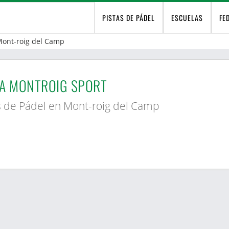
PISTAS DE PÁDEL
ESCUELAS
FE
ont-roig del Camp
A MONTROIG SPORT
s de Pádel en Mont-roig del Camp