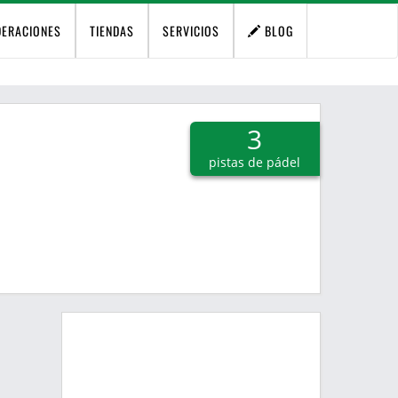
DERACIONES
TIENDAS
SERVICIOS
BLOG
3
pistas de pádel