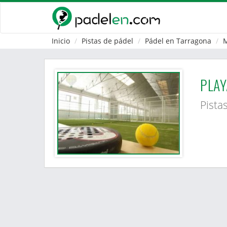
Inicio
Pistas de pádel
Pádel en Tarragona
M
PLAY
Pista