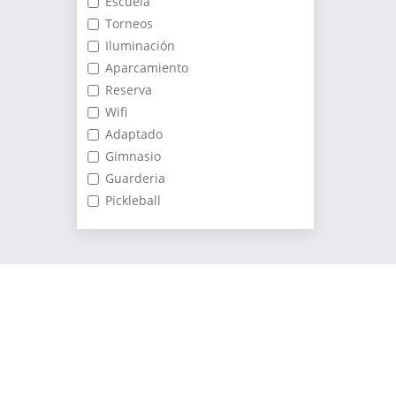
Escuela
Torneos
Iluminación
Aparcamiento
Reserva
Wifi
Adaptado
Gimnasio
Guarderia
Pickleball