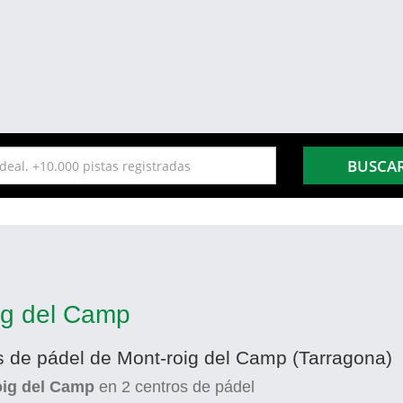
BUSCA
ig del Camp
as de pádel de Mont-roig del Camp (Tarragona)
oig del Camp
en
2
centros de pádel