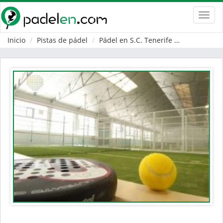
Toggl
navig
Inicio
Pistas de pádel
Pádel en S.C. Tenerife
Santa Cruz 