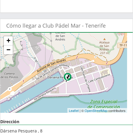
Cómo llegar a Club Pádel Mar - Tenerife
+
−
Leaflet
| ©
OpenStreetMap
contributors
Dirección
Dársena Pesquera , 8