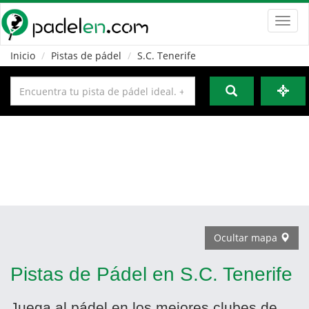
Toggl
navig
Inicio
Pistas de pádel
S.C. Tenerife
Ocultar mapa
Pistas de Pádel en S.C. Tenerife
Juega al pádel en los mejores clubes de