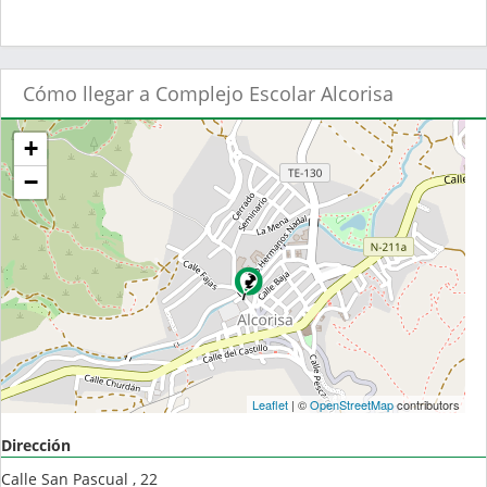
Cómo llegar a Complejo Escolar Alcorisa
+
−
Leaflet
| ©
OpenStreetMap
contributors
Dirección
Calle San Pascual , 22