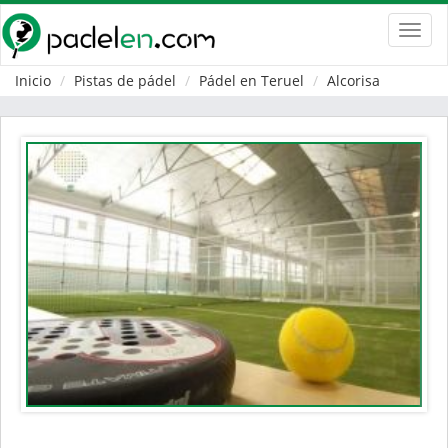
Toggl
navig
Inicio
Pistas de pádel
Pádel en Teruel
Alcorisa