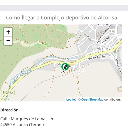
Cómo llegar a Complejo Deportivo de Alcorisa
+
−
Leaflet
| ©
OpenStreetMap
contributors
Dirección
Calle Marqués de Lema , s/n
44550
Alcorisa
(
Teruel
)