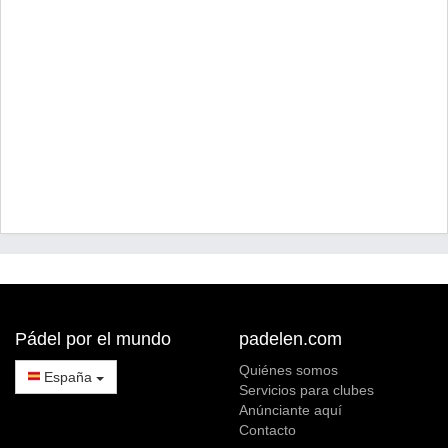
Pádel por el mundo
padelen.com
Quiénes somos
España
Servicios para clubes
Anúnciante aquí
Contacto