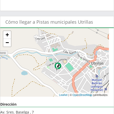
Cómo llegar a Pistas municipales Utrillas
+
−
Leaflet
| ©
OpenStreetMap
contributors
Dirección
Av. Sres. Baselga , 7