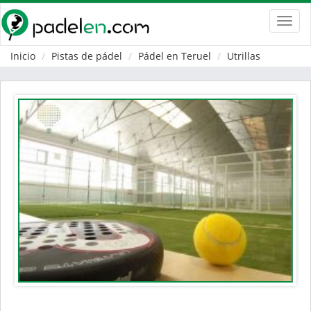
Toggl
navig
Inicio
Pistas de pádel
Pádel en Teruel
Utrillas