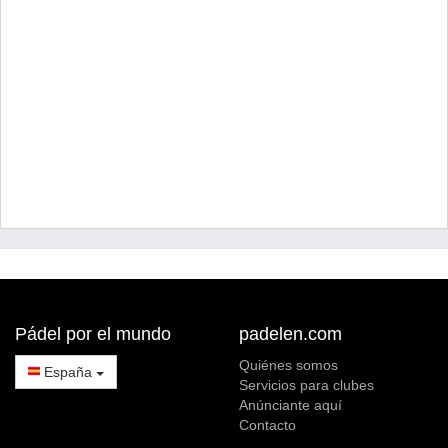
Pádel por el mundo
padelen.com
Quiénes somos
España
Servicios para clubes
Anúnciante aquí
Contacto