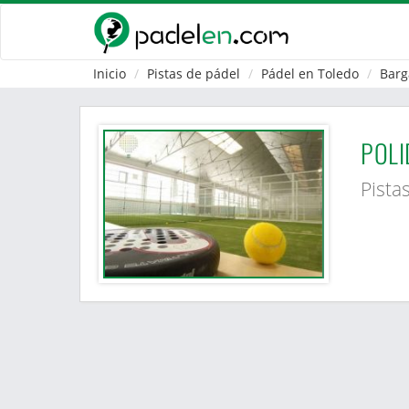
Inicio
Pistas de pádel
Pádel en Toledo
Barg
POLI
Pista