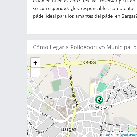
están en buen estado?, ¿es fácil reservar pista en
se corresponde?, ¿los responsables son atentos
pádel ideal para los amantes del pádel en Bargas?
Cómo llegar a Polideportivo Municipal 
+
−
Leaflet
| ©
OpenStree