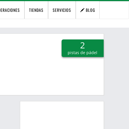
DERACIONES
TIENDAS
SERVICIOS
BLOG
2
pistas de pádel