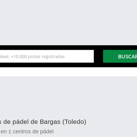
BUSCA
s de pádel de Bargas (Toledo)
en
1
centros de pádel