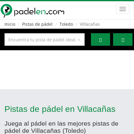
Toggl
navig
Inicio
Pistas de pádel
Toledo
Villacañas
Pistas de pádel en Villacañas
Juega al pádel en las mejores pistas de
pádel de Villacañas (Toledo)