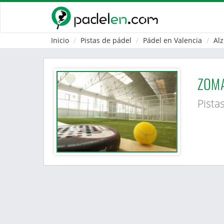
Inicio
Pistas de pádel
Pádel en Valencia
Alz
ZOMA
Pista