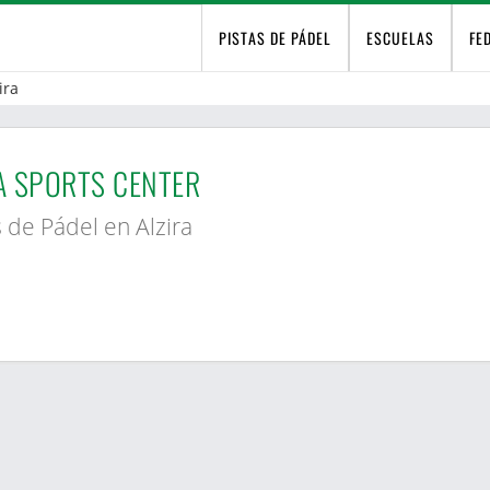
PISTAS DE PÁDEL
ESCUELAS
FE
ira
 SPORTS CENTER
s de Pádel en Alzira