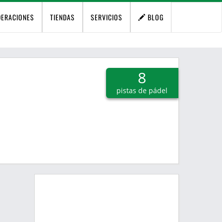
DERACIONES
TIENDAS
SERVICIOS
BLOG
8
pistas de pádel