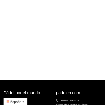
Pádel por el mundo
padelen.com
Quiénes somos
España
Servicios para clubes