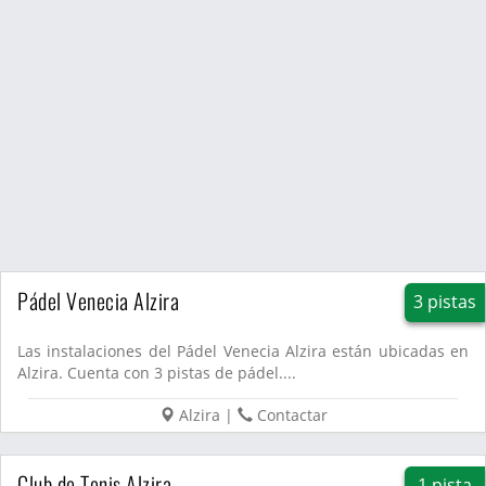
Pádel Venecia Alzira
3 pistas
Las instalaciones del Pádel Venecia Alzira están ubicadas en
Alzira. Cuenta con 3 pistas de pádel....
Alzira
|
Contactar
Club de Tenis Alzira
1 pista