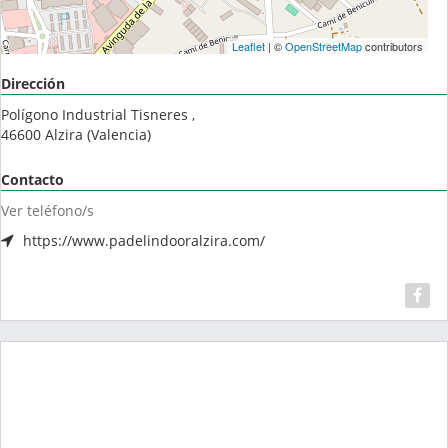
Leaflet
| ©
OpenStreetMap
contributors
Dirección
Polígono Industrial Tisneres ,
46600
Alzira
(
Valencia
)
Contacto
Ver teléfono/s
https://www.padelindooralzira.com/