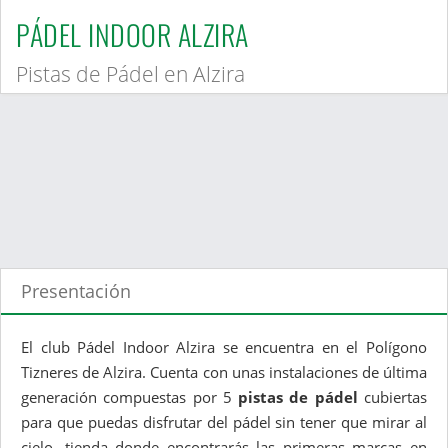
PÁDEL INDOOR ALZIRA
Pistas de Pádel en Alzira
Presentación
El club Pádel Indoor Alzira se encuentra en el Polígono
Tizneres de Alzira. Cuenta con unas instalaciones de última
generación compuestas por 5
pistas de pádel
cubiertas
para que puedas disfrutar del pádel sin tener que mirar al
cielo, tienda donde encontrarás las primeras marcas en