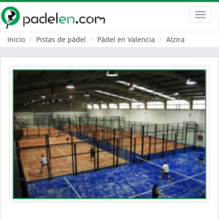
Toggl
navig
Inicio
Pistas de pádel
Pádel en Valencia
Alzira