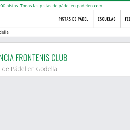
PISTAS DE PÁDEL
ESCUELAS
FE
della
NCIA FRONTENIS CLUB
s de Pádel en Godella