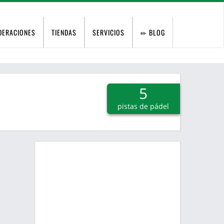
DERACIONES
TIENDAS
SERVICIOS
BLOG
5
pistas de pádel