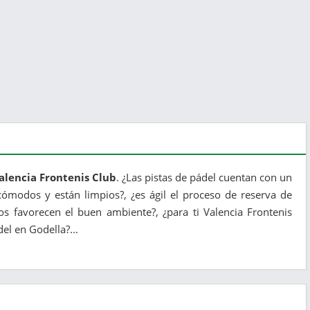
alencia Frontenis Club
. ¿Las pistas de pádel cuentan con un
ómodos y están limpios?, ¿es ágil el proceso de reserva de
os favorecen el buen ambiente?, ¿para ti Valencia Frontenis
el en Godella?...