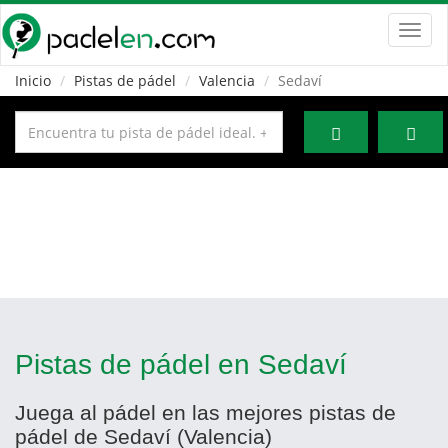
Toggl
navig
Inicio
Pistas de pádel
Valencia
Sedaví
Pistas de pádel en Sedaví
Juega al pádel en las mejores pistas de
pádel de Sedaví (Valencia)